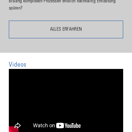
bislang komplexen Prozessen endlich nachhaltig Entlastung
spüren?
ALLES ERFAHREN
Videos