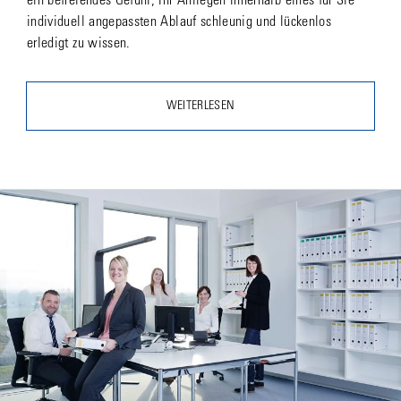
ein befreiendes Gefühl, Ihr Anliegen innerhalb eines für Sie
individuell angepassten Ablauf schleunig und lückenlos
erledigt zu wissen.
WEITERLESEN