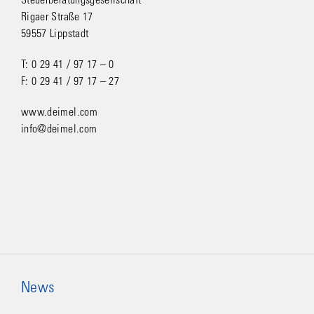
Steuerberatungsgesellschaft
Rigaer Straße 17
59557 Lippstadt
T: 0 29 41 / 97 17 – 0
F: 0 29 41 / 97 17 – 27
www.deimel.com
info@deimel.com
News