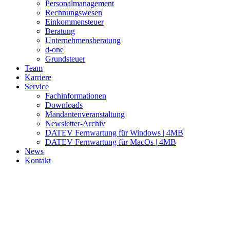
Personalmanagement
Rechnungswesen
Einkommensteuer
Beratung
Unternehmensberatung
d-one
Grundsteuer
Team
Karriere
Service
Fachinformationen
Downloads
Mandantenveranstaltung
Newsletter-Archiv
DATEV Fernwartung für Windows | 4MB
DATEV Fernwartung für MacOs | 4MB
News
Kontakt