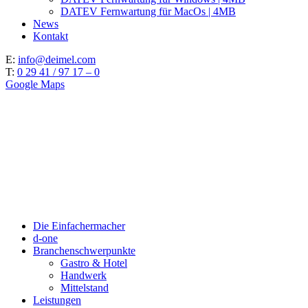
DATEV Fernwartung für MacOs | 4MB
News
Kontakt
E:
info@deimel.com
T:
0 29 41 / 97 17 – 0
Google Maps
Die Einfachermacher
d-one
Branchenschwerpunkte
Gastro & Hotel
Handwerk
Mittelstand
Leistungen