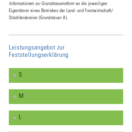
Informationen zur Grundsteuerreform
an die jeweiligen
Eigentümer eines Betriebes der Land- und Forstwirtschaft/
Stückländereien (Grundsteuer A).
Leistungsangebot zur
Feststellungserklärung
S
M
L