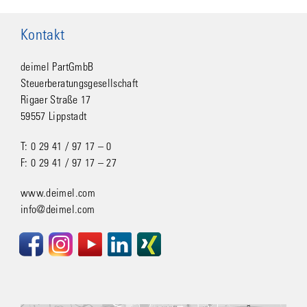
Kontakt
deimel PartGmbB
Steuerberatungsgesellschaft
Rigaer Straße 17
59557 Lippstadt
T: 0 29 41 / 97 17 – 0
F: 0 29 41 / 97 17 – 27
www.deimel.com
info@deimel.com