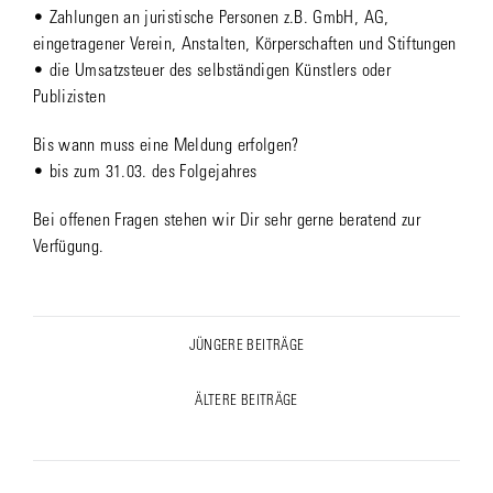
• Zahlungen an juristische Personen z.B. GmbH, AG,
eingetragener Verein, Anstalten, Körperschaften und Stiftungen
• die Umsatzsteuer des selbständigen Künstlers oder
Publizisten
Bis wann muss eine Meldung erfolgen?
• bis zum 31.03. des Folgejahres
Bei offenen Fragen stehen wir Dir sehr gerne beratend zur
Verfügung.
Post
JÜNGERE BEITRÄGE
Previous
navigation
post:
ÄLTERE BEITRÄGE
Next
post: