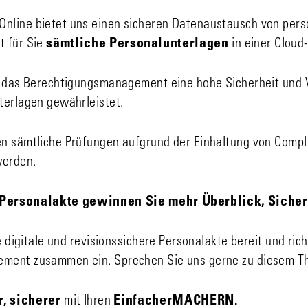
line bietet uns einen sicheren Datenaustausch von pers
t für Sie
sämtliche Personalunterlagen
in einer Cloud
h das Berechtigungsmanagement eine hohe Sicherheit und V
terlagen gewährleistet.
n sämtliche Prüfungen aufgrund der Einhaltung von Compli
werden.
 Personalakte gewinnen Sie mehr Überblick, Sicherh
ie digitale und revisionssichere Personalakte bereit und ric
ment zusammen ein. Sprechen Sie uns gerne zu diesem T
r, sicherer
mit Ihren
EinfacherMACHERN.