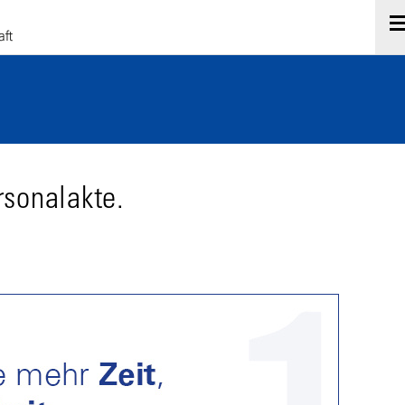
rsonalakte.