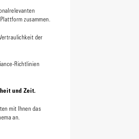
onalrelevanten
-Plattform zusammen.
ertraulichkeit der
ance-Richtlinien
eit und Zeit.
hten mit Ihnen das
hema an.