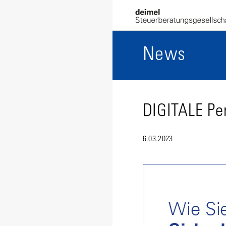
News
DIGITALE Pe
6.03.2023