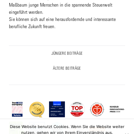
Maßbaum junge Menschen in die spannende Steuerwelt
eingeführt werden.
Sie können sich auf eine herausfordernde und interessante
berufliche Zukunft freuen.
Post
JÜNGERE BEITRÄGE
Previous
navigation
post:
ÄLTERE BEITRÄGE
Next
post:
Diese Website benutzt Cookies. Wenn Sie die Website weiter
nutzen, gehen wir von Ihrem Einverständnis aus.