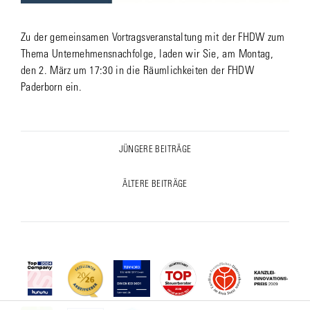
Zu der gemeinsamen Vortragsveranstaltung mit der FHDW zum
Thema Unternehmensnachfolge, laden wir Sie, am Montag,
den 2. März um 17:30 in die Räumlichkeiten der FHDW
Paderborn ein.
Post
JÜNGERE BEITRÄGE
Previous
navigation
post:
ÄLTERE BEITRÄGE
Next
post: