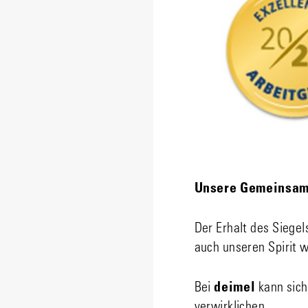
Unsere Gemeinsamke
Der Erhalt des Siegel
auch unseren Spirit w
Bei
deimel
kann sich
verwirklichen.