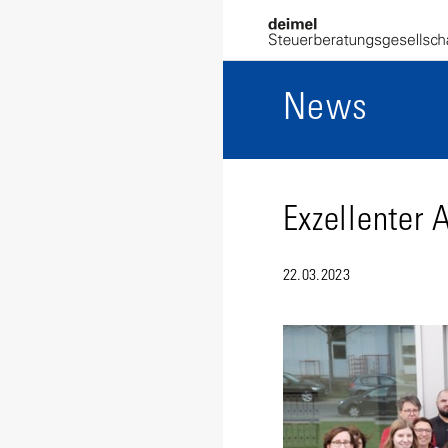
News
Exzellenter 
22.03.2023