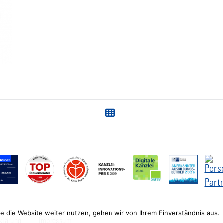
Next
post:
e die Website weiter nutzen, gehen wir von Ihrem Einverständnis aus.
klärung
Impressum