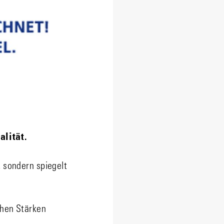
lität.
, sondern spiegelt
chen Stärken