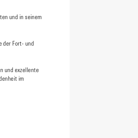
iten und in seinem
 der Fort- und
n und exzellente
denheit im