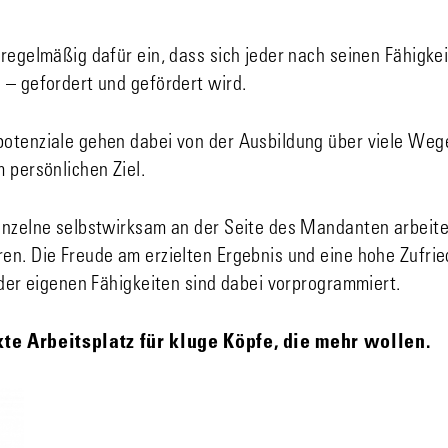
regelmäßig dafür ein, dass sich jeder nach seinen Fähigke
 – gefordert und gefördert wird.
otenziale gehen dabei von der Ausbildung über viele Wege
 persönlichen Ziel.
inzelne selbstwirksam an der Seite des Mandanten arbeite
en. Die Freude am erzielten Ergebnis und eine hohe Zufrie
 der eigenen Fähigkeiten sind dabei vorprogrammiert.
kte Arbeitsplatz für kluge Köpfe, die mehr wollen.