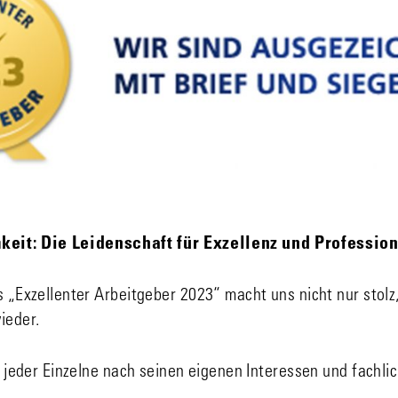
it: Die Leidenschaft für Exzellenz und Professiona
s „Exzellenter Arbeitgeber 2023“ macht uns nicht nur stolz
ieder.
 jeder Einzelne nach seinen eigenen Interessen und fachli