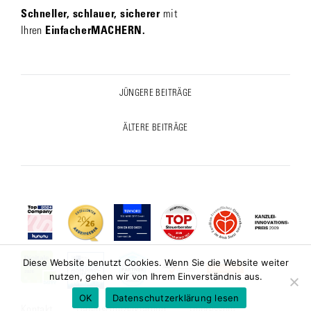
Schneller, schlauer, sicherer
mit
Ihren
EinfacherMACHERN.
Post
JÜNGERE BEITRÄGE
Previous
navigation
post:
ÄLTERE BEITRÄGE
Next
post:
Diese Website benutzt Cookies. Wenn Sie die Website weiter
nutzen, gehen wir von Ihrem Einverständnis aus.
OK
Datenschutzerklärung lesen
Kontakt
Datenschutzerklärung
Impressum