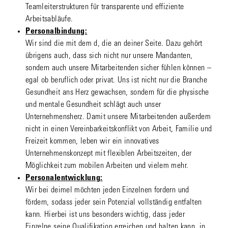
Teamleiterstrukturen für transparente und effiziente
Arbeitsabläufe.
Personalbindung:
Wir sind die mit dem d, die an deiner Seite. Dazu gehört
übrigens auch, dass sich nicht nur unsere Mandanten,
sondern auch unsere Mitarbeitenden sicher fühlen können –
egal ob beruflich oder privat. Uns ist nicht nur die Branche
Gesundheit ans Herz gewachsen, sondern für die physische
und mentale Gesundheit schlägt auch unser
Unternehmensherz. Damit unsere Mitarbeitenden außerdem
nicht in einen Vereinbarkeitskonflikt von Arbeit, Familie und
Freizeit kommen, leben wir ein innovatives
Unternehmenskonzept mit flexiblen Arbeitszeiten, der
Möglichkeit zum mobilen Arbeiten und vielem mehr.
Personalentwicklung:
Wir bei deimel möchten jeden Einzelnen fordern und
fördern, sodass jeder sein Potenzial vollständig entfalten
kann. Hierbei ist uns besonders wichtig, dass jeder
Einzelne seine Qualifikation erreichen und halten kann, in