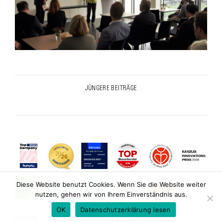
Post
JÜNGERE BEITRÄGE
Previous
navigation
post:
Diese Website benutzt Cookies. Wenn Sie die Website weiter
nutzen, gehen wir von Ihrem Einverständnis aus.
OK
Datenschutzerklärung lesen
Kontakt
Datenschutzerklärung
Impressum