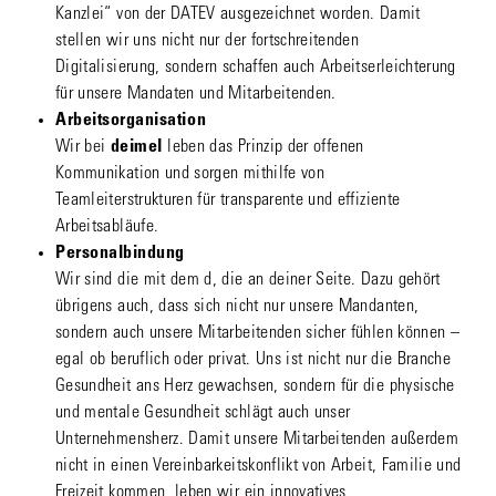
Kanzlei“ von der DATEV ausgezeichnet worden. Damit
stellen wir uns nicht nur der fortschreitenden
Digitalisierung, sondern schaffen auch Arbeitserleichterung
für unsere Mandaten und Mitarbeitenden.
Arbeitsorganisation
Wir bei
deimel
leben das Prinzip der offenen
Kommunikation und sorgen mithilfe von
Teamleiterstrukturen für transparente und effiziente
Arbeitsabläufe.
Personalbindung
Wir sind die mit dem d, die an deiner Seite. Dazu gehört
übrigens auch, dass sich nicht nur unsere Mandanten,
sondern auch unsere Mitarbeitenden sicher fühlen können –
egal ob beruflich oder privat. Uns ist nicht nur die Branche
Gesundheit ans Herz gewachsen, sondern für die physische
und mentale Gesundheit schlägt auch unser
Unternehmensherz. Damit unsere Mitarbeitenden außerdem
nicht in einen Vereinbarkeitskonflikt von Arbeit, Familie und
Freizeit kommen, leben wir ein innovatives