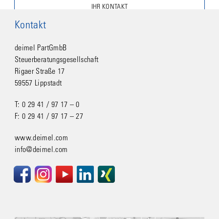
IHR KONTAKT
Kontakt
deimel PartGmbB
Steuerberatungsgesellschaft
Rigaer Straße 17
59557 Lippstadt
T: 0 29 41 / 97 17 – 0
F: 0 29 41 / 97 17 – 27
www.deimel.com
info@deimel.com