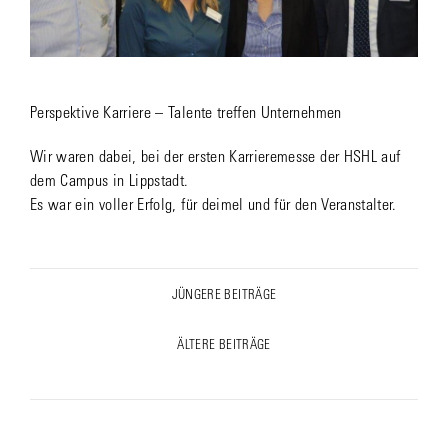
Perspektive Karriere – Talente treffen Unternehmen
Wir waren dabei, bei der ersten Karrieremesse der HSHL auf
dem Campus in Lippstadt.
Es war ein voller Erfolg, für deimel und für den Veranstalter.
Post
JÜNGERE BEITRÄGE
Previous
navigation
post:
ÄLTERE BEITRÄGE
Next
post: