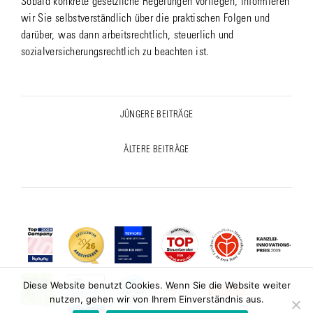
Sobald konkrete gesetzliche Regelungen vorliegen, informieren
wir Sie selbstverständlich über die praktischen Folgen und
darüber, was dann arbeitsrechtlich, steuerlich und
sozialversicherungsrechtlich zu beachten ist.
Post
JÜNGERE BEITRÄGE
Previous
navigation
post:
ÄLTERE BEITRÄGE
Next
post:
Diese Website benutzt Cookies. Wenn Sie die Website weiter
nutzen, gehen wir von Ihrem Einverständnis aus.