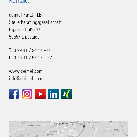
Kontakt
deimel PartGmbB
Steuerberatungsgesellschaft
Rigaer Straße 17
59557 Lippstadt
T: 0 29 41 / 97 17 – 0
F: 0 29 41 / 97 17 – 27
www.deimel.com
info@deimel.com