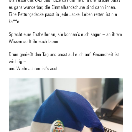
Man esse das Ü-Ei und nutze das drinnen. In die Tasche passt
es ganz wunderbar, die Einmalhandschuhe sind dann innen.
Eine Rettungsdecke passt in jede Jacke, Leben retten ist nie
ka**e.
Sprecht eure Ersthelfer an, sie können’s euch sagen – an ihrem
Wissen sollt ihr euch laben.
Drum genießt den Tag und passt auf euch auf. Gesundheit ist
wichtig –
und Weihnachten ist’s auch.