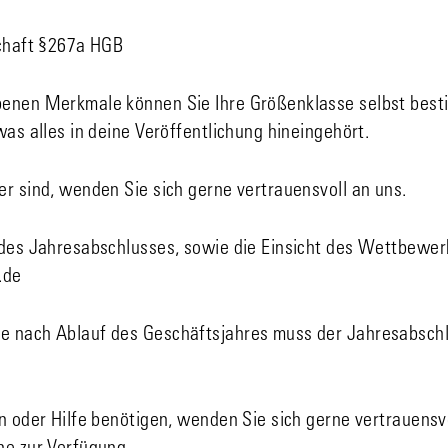
schaft §267a HGB
benen Merkmale können Sie Ihre Größenklasse selbst bes
was alles in deine Veröffentlichung hineingehört.
r sind, wenden Sie sich gerne vertrauensvoll an uns.
 des Jahresabschlusses, sowie die Einsicht des Wettbewerb
.de
 nach Ablauf des Geschäftsjahres muss der Jahresabschlu
n oder Hilfe benötigen, wenden Sie sich gerne vertrauensvo