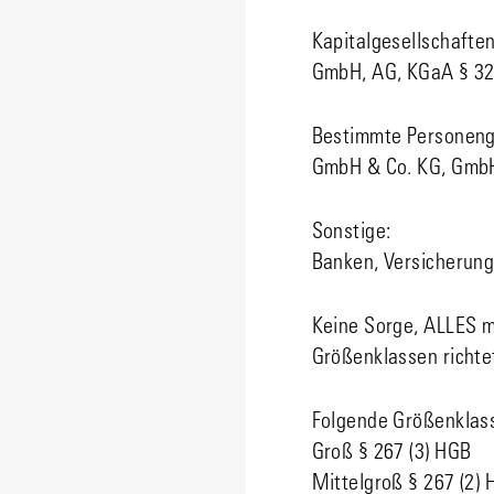
Kapitalgesellschaften
GmbH, AG, KGaA § 3
Bestimmte Personeng
GmbH & Co. KG, GmbH 
Sonstige:
Banken, Versicherun
Keine Sorge, ALLES m
Größenklassen richtet
Folgende Größenklass
Groß § 267 (3) HGB
Mittelgroß § 267 (2)