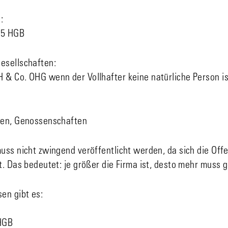
:
25 HGB
esellschaften:
& Co. OHG wenn der Vollhafter keine natürliche Person is
gen, Genossenschaften
uss nicht zwingend veröffentlicht werden, da sich die Off
. Das bedeutet: je größer die Firma ist, desto mehr muss 
en gibt es:
 HGB