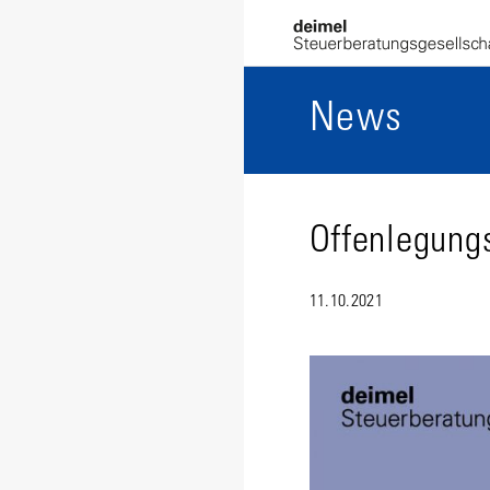
News
Offenlegungs
11.10.2021