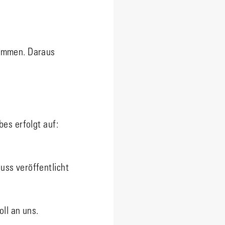
timmen. Daraus
es erfolgt auf:
ss veröffentlicht
ll an uns.