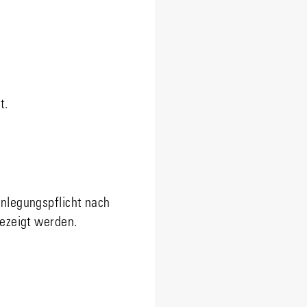
t.
enlegungspflicht nach
gezeigt werden.