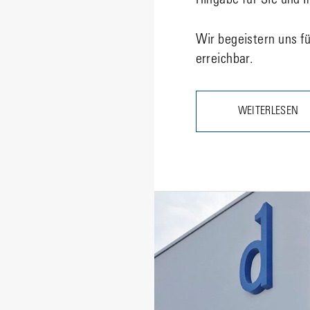
Hingabe für Sie und I
Wir begeistern uns f
erreichbar.
WEITERLESEN