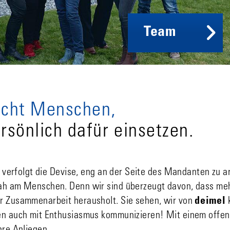
Team
ucht Menschen,
ersönlich dafür einsetzen.
, verfolgt die Devise, eng an der Seite des Mandanten zu a
ah am Menschen. Denn wir sind überzeugt davon, dass meh
r Zusammenarbeit herausholt. Sie sehen, wir von
deimel
k
en auch mit Enthusiasmus kommunizieren! Mit einem offen