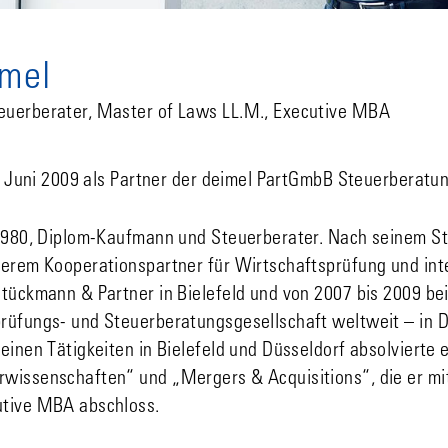
imel
euerberater, Master of Laws LL.M., Executive MBA
it Juni 2009 als Partner der deimel PartGmbB Steuerberatun
 1980, Diplom-Kaufmann und Steuerberater. Nach seinem S
serem Kooperationspartner für Wirtschaftsprüfung und int
tückmann & Partner in Bielefeld und von 2007 bis 2009 bei 
rüfungs- und Steuerberatungsgesellschaft weltweit – in Dü
einen Tätigkeiten in Bielefeld und Düsseldorf absolvierte 
wissenschaften“ und „Mergers & Acquisitions“, die er mit
utive MBA abschloss.