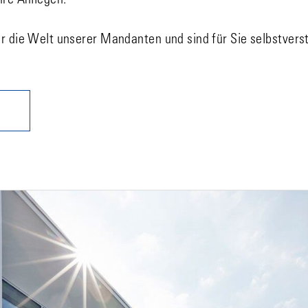
hre Anliegen.
ür die Welt unserer Mandanten und sind für Sie selbstvers