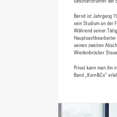
Geschäftsführer der 
Bernd ist Jahrgang 1
sein Studium an der F
Während seiner Tätig
Hauptsachbearbeiter 
seinen zweiten Absch
Wiedenbrücker Steuer
Privat kann man ihn 
Band „Korn&Co“ erle