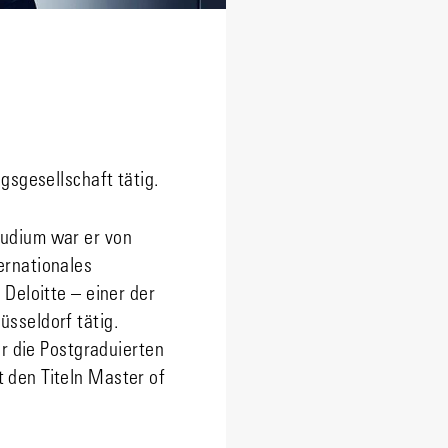
gsgesellschaft tätig.
tudium war er von
ernationales
Deloitte – einer der
sseldorf tätig.
er die Postgraduierten
 den Titeln Master of