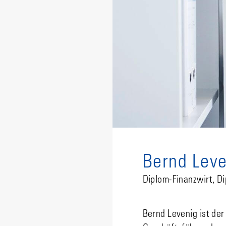
Bernd Leve
Diplom-Finanzwirt, D
Bernd Levenig ist de