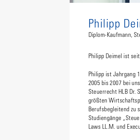
Philipp De
Diplom-Kaufmann, St
Philipp Deimel ist se
Philipp ist Jahrgang
2005 bis 2007 bei un
Steuerrecht HLB Dr. S
größten Wirtschaftsp
Berufsbegleitend zu s
Studiengänge „Steuer
Laws LL.M. und Exec