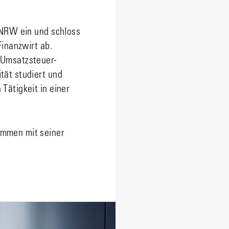
 NRW ein und schloss
Finanzwirt ab.
 Umsatzsteuer-
tät studiert und
Tätigkeit in einer
ammen mit seiner