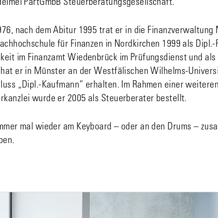
deimel PartGmbB Steuerberatungsgesellschaft.
976, nach dem Abitur 1995 trat er in die Finanzverwaltung
achhochschule für Finanzen in Nordkirchen 1999 als Dipl.-
keit im Finanzamt Wiedenbrück im Prüfungsdienst und als
hat er in Münster an der Westfälischen Wilhelms-Universi
luss „Dipl.-Kaufmann“ erhalten. Im Rahmen einer weiteren 
kanzlei wurde er 2005 als Steuerberater bestellt.
immer mal wieder am Keyboard – oder an den Drums – zus
ben.