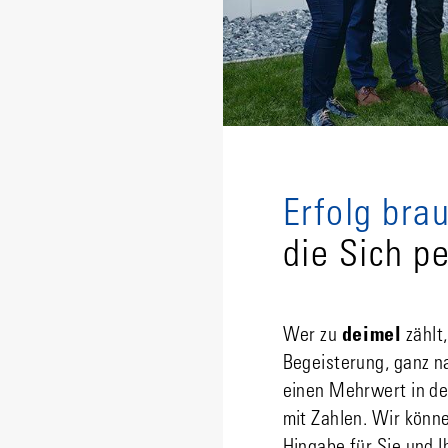
Erfolg bra
die Sich p
Wer zu
deimel
zählt
Begeisterung, ganz n
einen Mehrwert in de
mit Zahlen. Wir könn