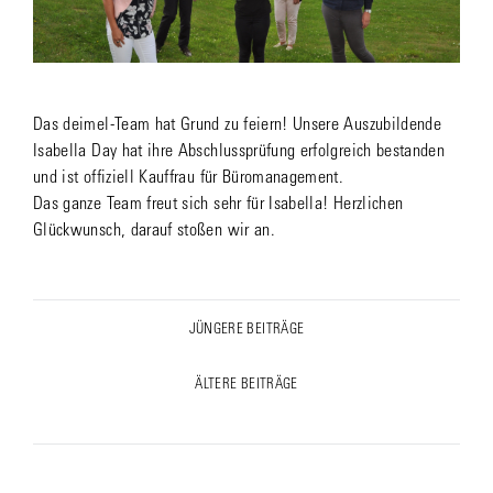
Das deimel-Team hat Grund zu feiern! Unsere Auszubildende
Isabella Day hat ihre Abschlussprüfung erfolgreich bestanden
und ist offiziell Kauffrau für Büromanagement.
Das ganze Team freut sich sehr für Isabella! Herzlichen
Glückwunsch, darauf stoßen wir an.
Post
JÜNGERE BEITRÄGE
Previous
navigation
post:
ÄLTERE BEITRÄGE
Next
post: