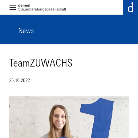
News
TeamZUWACHS
25.10.2022