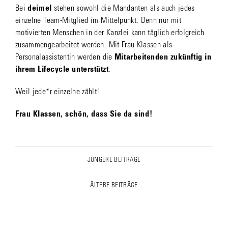
Bei
deimel
stehen sowohl die Mandanten als auch jedes
einzelne Team-Mitglied im Mittelpunkt. Denn nur mit
motivierten Menschen in der Kanzlei kann täglich erfolgreich
zusammengearbeitet werden. Mit Frau Klassen als
Personalassistentin werden die
Mitarbeitenden zukünftig in
ihrem Lifecycle unterstützt
.
Weil jede*r einzelne zählt!
Frau Klassen, schön, dass Sie da sind!
Post
JÜNGERE BEITRÄGE
Previous
navigation
post:
ÄLTERE BEITRÄGE
Next
post: