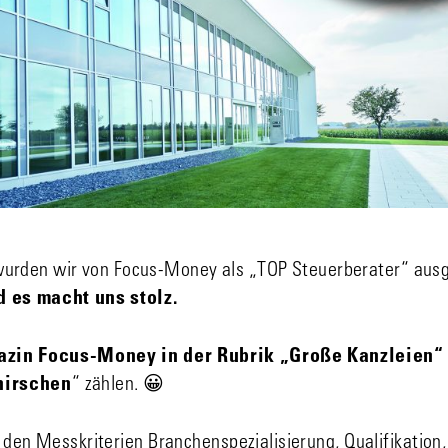
urden wir von Focus-Money als „TOP Steuerberater“ ausg
d es macht uns stolz.
zin Focus-Money in der Rubrik „Große Kanzleien“
hirschen
“ zählen. 😀
 den Messkriterien Branchenspezialisierung, Qualifikation,