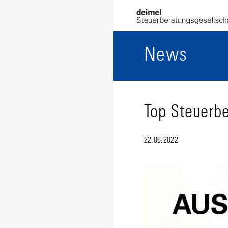
News
Top Steuerb
22.06.2022