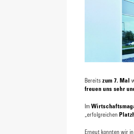
Bereits
zum 7. Mal
w
freuen uns sehr un
Im
Wirtschaftsmaga
„erfolgreichen
Platz
Erneut konnten wir in