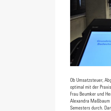
Ob Umsatzsteuer, Abg
optimal mit der Praxi
Frau Beumker und Her
Alexandra Maßbaum u
Semesters durch. Da