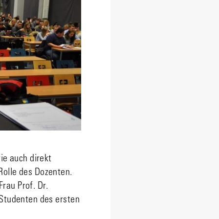
e auch direkt
 Rolle des Dozenten.
rau Prof. Dr.
Studenten des ersten