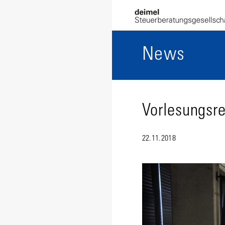
News
Vorlesungsr
22.11.2018