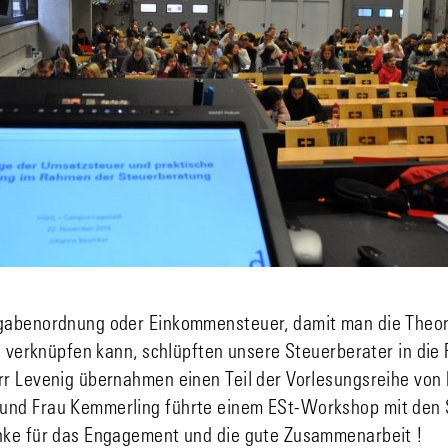
abenordnung oder Einkommensteuer, damit man die Theori
s verknüpfen kann, schlüpften unsere Steuerberater in die
r Levenig übernahmen einen Teil der Vorlesungsreihe von F
nd Frau Kemmerling führte einem ESt-Workshop mit den 
nke für das Engagement und die gute Zusammenarbeit !