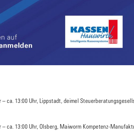
r – ca. 13:00 Uhr, Lippstadt, deimel Steuerberatungsgesell
hr – ca. 13:00 Uhr, Olsberg, Maiworm Kompetenz-Manufakt