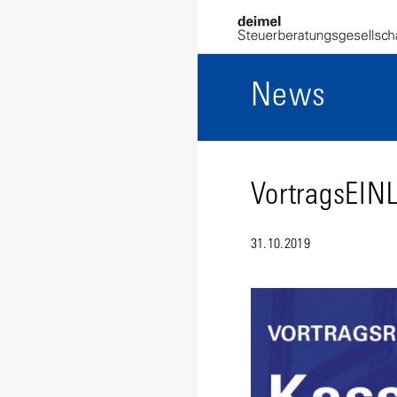
News
VortragsEI
31.10.2019