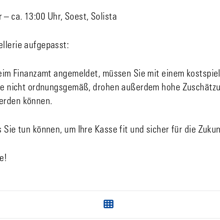
r – ca. 13:00 Uhr, Soest, Solista
llerie aufgepasst:
 beim Finanzamt angemeldet, müssen Sie mit einem kostspie
sse nicht ordnungsgemäß, drohen außerdem hohe Zuschätzu
erden können.
 Sie tun können, um Ihre Kasse fit und sicher für die Zuku
e!
Next