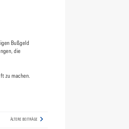
ligen Bußgeld
ngen, die
nft zu machen.
ÄLTERE BEITRÄGE