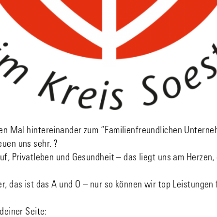
en Mal hintereinander zum “Familienfreundlichen Unterne
euen uns sehr. ?
uf, Privatleben und Gesundheit – das liegt uns am Herzen,
r, das ist das A und O – nur so können wir top Leistungen 
deiner Seite: