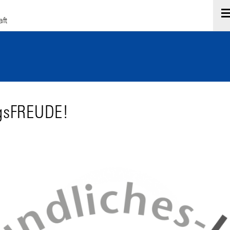
ngsFREUDE!