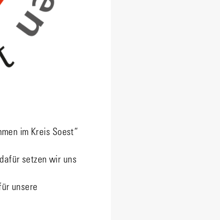
hmen im Kreis Soest“
 dafür setzen wir uns
für unsere