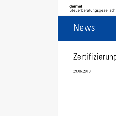
News
Zertifizieru
29.06.2018