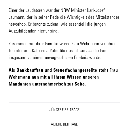
Einer der Laudatoren war der NRW Minister Karl-Josef
Laumann, der in seiner Rede die Wichtigkeit des Mittelstandes
hervorhob. Er betonte zudem, wie essentiell die jungen
Auszubildenden hierfür sind.
Zusammen mit ihrer Familie wurde Frau Wehrmann von ihrer
Teamleiterin Katharina Palm überrascht, sodass die Feier
insgesamt zu einem unvergesslichen Erlebnis wurde.
Als Bankkauffrau und Steuerfachangestellte steht Frau
Wehrmann nun mit all ihrem Wissen unseren
Mandanten unternehmerisch zur Seite.
Post
JÜNGERE BEITRÄGE
Previous
navigation
post:
ÄLTERE BEITRÄGE
Next