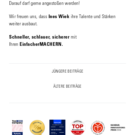
Darauf darf gerne angestoßen werden!
Wir freuen uns, dass
Ines Wiek
ihre Talente und Stärken
weiter ausbaut.
Schneller, schlauer, sicherer
mit
Ihren
EinfacherMACHERN.
Post
JÜNGERE BEITRÄGE
Previous
navigation
post:
ÄLTERE BEITRÄGE
Next
post: